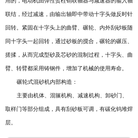
用的，电动机由弹性贺柱销联轴器与减速器的输入轴
联结，经过减速，由输出轴即中带动十字头做反时针
回转。紧固在十字头上的曲臂、碾轮、内外刮砂板随
同十字头一起回转，通过砂板的搅合，碾轮的碾压、
搓揉，从而完成型砂及芯砂的混制过程，十字头、曲
臂、转臂都采用铸钢件，增加了机械的使用寿命。
碾轮式混砂机内部构造：
主要由机体、混辗机构、减速机构、卸砂门、
取样门等部分组成，具有刮砂板可调，有碳化钨堆焊
层。